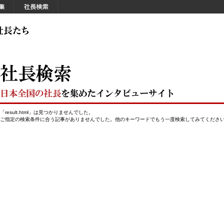
「result.html」は見つかりませんでした。
ご指定の検索条件に合う記事がありませんでした。他のキーワードでもう一度検索してみてくださ