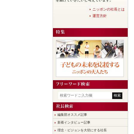
を届けていきたいと考えています。
ニッポンの社長とは
運営方針
編集部オススメ記事
新着インタビュー記事
理念・ビジョンを大切にする社長