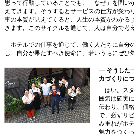
思って行動していることでも、「なぜ」を問い
えてきます。そうするとサービスの仕方が変わ
事の本質が見えてくると、人生の本質がわかる
きます。このサイクルを通じて、人は自分で考
ホテルでの仕事を通じて、働く人たちに自分の
し、自分が果たすべき使命に、若いうちにぜひ
― そうした
力づくりに
はい。スタ
囲気は確実
伝わり、価
で、必ずリ
み重ねがホ
魅力をつく