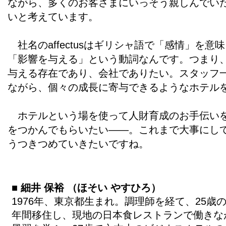
ながら、多くのお客さまにいっそう親しんでい
いと考えています。
社名のaffectusはギリシャ語で「感情」を意味
「影響を与える」という動詞なんです。つまり
与える存在であり、会社でありたい。スタッフ
ながら、個々の成長に寄与できるようなホテル
ホテルという場を使って人財育成のお手伝いを
をつかんでもらいたい――。これまで大事にし
うつきつめていきたいですね。
■ 細井 保裕 （ほそい やすひろ）
1976年、東京都生まれ。調理師を経て、25歳
年間移住し、現地の日本食レストランで働きな