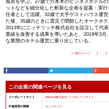
風習を学ぶ。27歳で六本木のビジネスホテル
ットなどを細分化した斬新な企画を提案・実行
任者として活躍。32歳で大手ゲストハウス運
た後、35歳のときに震災で閉館したオークホ
2013年にニッチリッチ株式会社を設立して代
業績を改善する成果を導いたあと、2019年3月、a
な業態のホテル運営に乗り出している。
<< 前のページ
1
2
この企業の関連ページを見る
コーポレートサイト
affectus株式会社 コーポレートサイト
中途採用の情報
エンジャパン