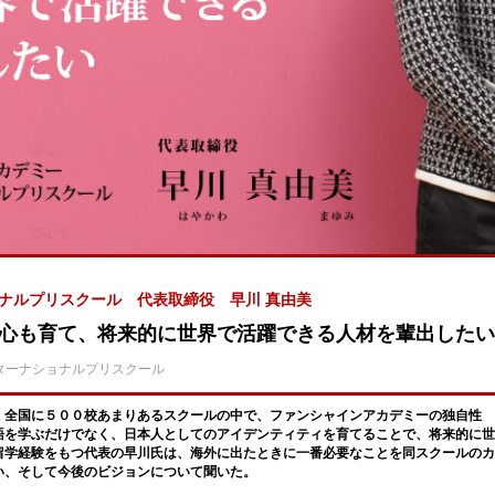
ナルプリスクール 代表取締役 早川 真由美
心も育て、将来的に世界で活躍できる人材を輩出したい
ターナショナルプリスクール
。全国に５００校あまりあるスクールの中で、ファンシャインアカデミーの独自性
語を学ぶだけでなく、日本人としてのアイデンティティを育てることで、将来的に
留学経験をもつ代表の早川氏は、海外に出たときに一番必要なことを同スクールのカ
い、そして今後のビジョンについて聞いた。