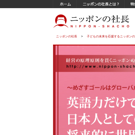
ニッポンの社長
>
子どもの未来を応援するニッポンの