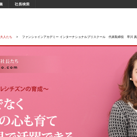
大人たち
>
ファンシャインアカデミー インターナショナルプリスクール 代表取締役 早川 