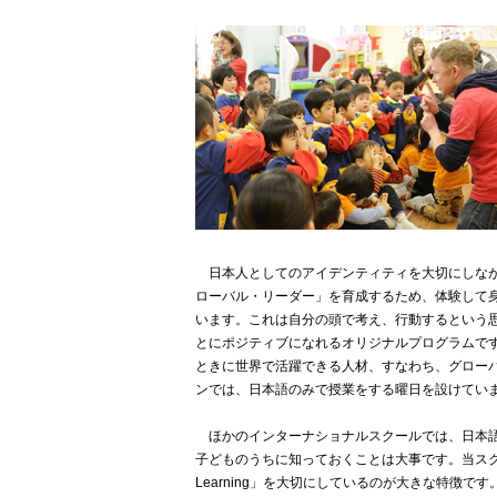
日本人としてのアイデンティティを大切にしなが
ローバル・リーダー」を育成するため、体験して身に付ける「A
います。これは自分の頭で考え、行動するという
とにポジティブになれるオリジナルプログラムです
ときに世界で活躍できる人材、すなわち、グロー
ンでは、日本語のみで授業をする曜日を設けてい
ほかのインターナショナルスクールでは、日本語
子どものうちに知っておくことは大事です。当スク
Learning」を大切にしているのが大きな特徴です