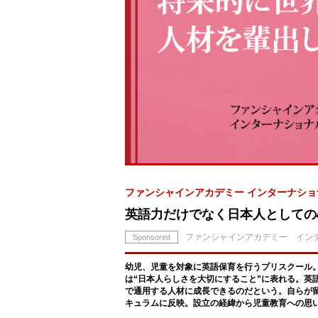
ファンシャインアカデミー インターナショ
英語力だけでなく日本人としての
ファンシャインアカデミー イン
Sponsored
幼児、児童を対象に英語保育を行うプリスクール
は“日本人らしさを大切にすること”に表れる。英
で通用する人材に成長できるのだという。自らが
キュラムに反映。設立の経緯から児童教育への思