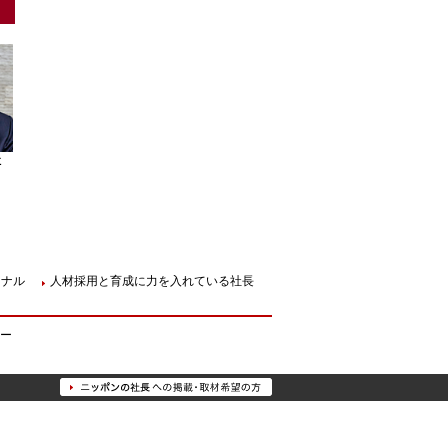
社
ョナル
人材採用と育成に力を入れている社長
ー