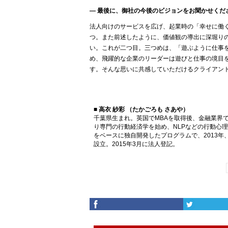
― 最後に、御社の今後のビジョンをお聞かせくだ
法人向けのサービスを広げ、起業時の「幸せに働
つ。また前述したように、価値観の導出に深堀り
い。これが二つ目。三つめは、「遊ぶように仕事
め、飛躍的な企業のリーダーは遊びと仕事の境目
す。そんな思いに共感していただけるクライアン
■ 高衣 紗彩 （たかごろも さあや）
千葉県生まれ。英国でMBAを取得後、金融業界
り専門の行動経済学を始め、NLPなどの行動心
をベースに独自開発したプログラムで、2013
設立。2015年3月に法人登記。