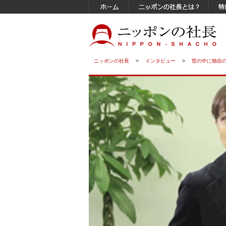
ニッポンの社長
>
インタビュー
>
世の中に独自