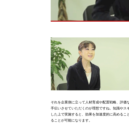
それを企業側に立って人材育成や配置戦略、評価
手伝いさせていただくのが理想ですね。知識やス
した上で実施すると、効果を加速度的に高めるこ
ることが可能になります。