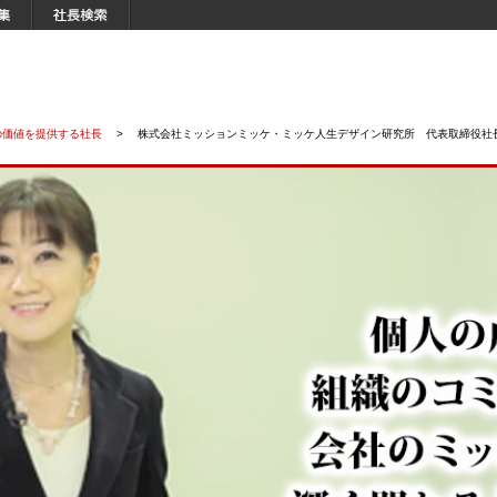
の価値を提供する社長
>
株式会社ミッションミッケ・ミッケ人生デザイン研究所 代表取締役社