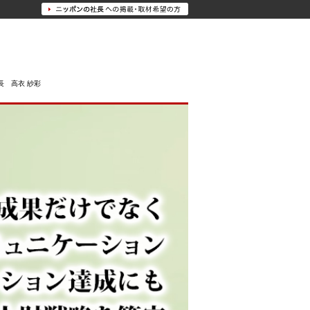
長 高衣 紗彩