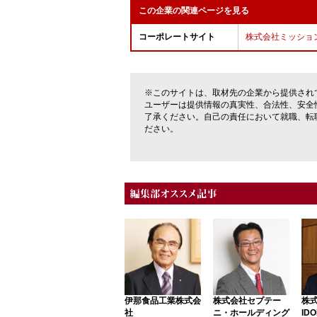
この企業の関連ページを見る
コーポレートサイト
株式会社ミッショ
※このサイトは、取材先の企業から提供され
ユーザーは提供情報の真実性、合法性、安全
了承ください。自己の責任において就職、転
ださい。
伊那食品工業株式会
株式会社セプテー
株
社
ニ・ホールディング
ID