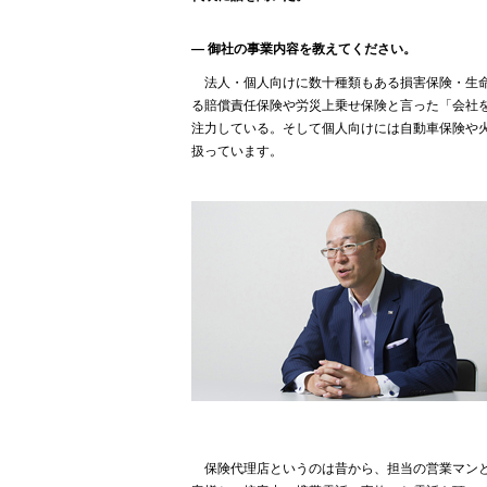
― 御社の事業内容を教えてください。
法人・個人向けに数十種類もある損害保険・生命
る賠償責任保険や労災上乗せ保険と言った「会社
注力している。そして個人向けには自動車保険や
扱っています。
保険代理店というのは昔から、担当の営業マンと