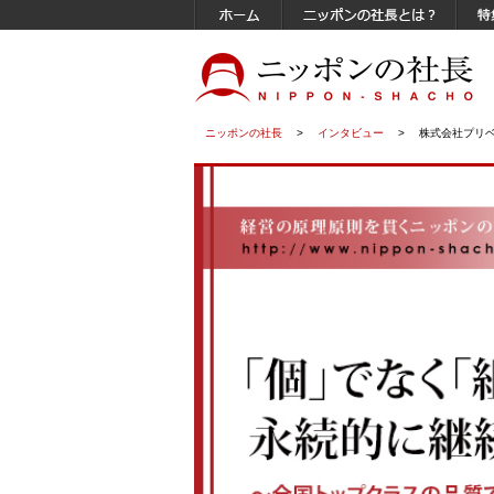
ニッポンの社長
>
インタビュー
>
株式会社プリベ