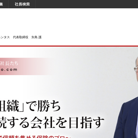
ンタス 代表取締役 矢島 護