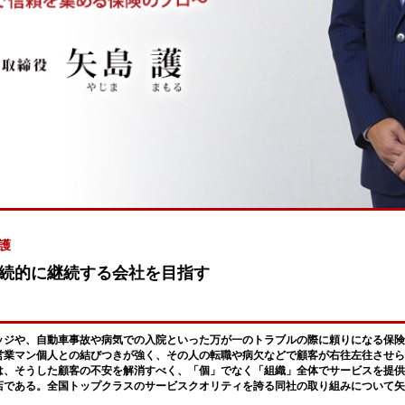
護
続的に継続する会社を目指す
ッジや、自動車事故や病気での入院といった万が一のトラブルの際に頼りになる保険
営業マン個人との結びつきが強く、その人の転職や病欠などで顧客が右往左往させら
は、そうした顧客の不安を解消すべく、「個」でなく「組織」全体でサービスを提供
店である。全国トップクラスのサービスクオリティを誇る同社の取り組みについて矢