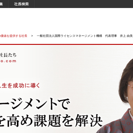
の価値を提供する社長
>
一般社団法人国際ライセンスマネージメント機構 代表理事 井上 由美