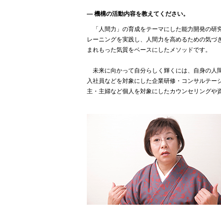
― 機構の活動内容を教えてください。
「人間力」の育成をテーマにした能力開発の研究
レーニングを実践し、人間力を高めるための気づ
まれもった気質をベースにしたメソッドです。
未来に向かって自分らしく輝くには、自身の人間
入社員などを対象にした企業研修・コンサルテー
主・主婦など個人を対象にしたカウンセリングや