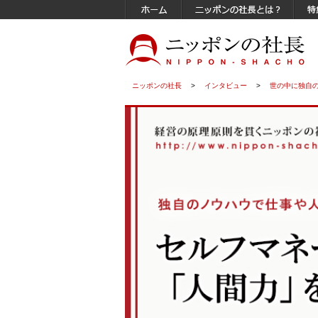
ニッポンの社長
>
インタビュー
>
世の中に独自