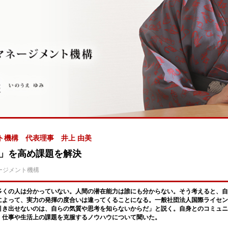
ト機構 代表理事 井上 由美
」を高め課題を解決
ージメント機構
多くの人は分かっていない。人間の潜在能力は誰にも分からない。そう考えると、自
によって、実力の発揮の度合いは違ってくることになる。一般社団法人国際ライセン
引き出せないのは、自らの気質や思考を知らないからだ」と説く。自身とのコミュニ
、仕事や生活上の課題を克服するノウハウについて聞いた。