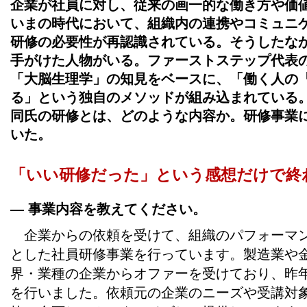
企業が社員に対し、従来の画一的な働き方や価
いまの時代において、組織内の連携やコミュニ
研修の必要性が再認識されている。そうしたなか
手がけた人物がいる。ファーストステップ代表
「大脳生理学」の知見をベースに、「働く人の
る」という独自のメソッドが組み込まれている
同氏の研修とは、どのような内容か。研修事業
いた。
「いい研修だった」という感想だけで終
― 事業内容を教えてください。
企業からの依頼を受けて、組織のパフォーマン
とした社員研修事業を行っています。製造業や
界・業種の企業からオファーを受けており、昨年
を行いました。依頼元の企業のニーズや受講対