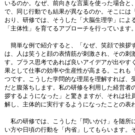
いるのか。なぜ、前向きな言葉を使った場合と
で、同じ行動でも結果が異なるのか。そこには
おり、研修では、そうした「大脳生理学」によ
「主体性」を育てるアプローチを行っています
簡単な例で紹介すると、「なぜ、笑顔で挨拶す
は、人は笑うと顔の表情筋が刺激され、その刺
す。プラス思考であれば良いアイデアが出やす
果として仕事の効率や生産性が高まる。これも
つです。こうした学問的な理屈を理解すれば、
だと腹落ちします。私の研修を利用した経営者
拶するようになった」と驚きますが、それは社
解し、主体的に実行するようになったことの表
私の研修では、こうした「問いかけ」を随所に
い方や日頃の行動を「内省」してもらいます。