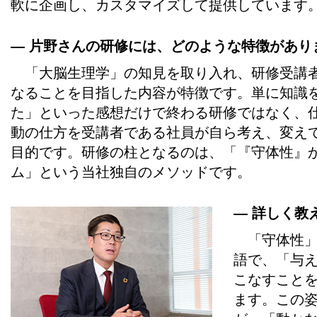
軟に企画し、カスタマイズして提供しています
― 片野さんの研修には、どのような特徴があり
「大脳生理学」の知見を取り入れ、研修受講者
なることを目指した内容が特徴です。単に知識
た」といった感想だけで終わる研修ではなく、
動の仕方を受講者である社員が自ら考え、変え
目的です。研修の柱となるのは、「『守体性』
ム」という当社独自のメソッドです。
― 詳しく教
「守体性」
語で、「与
こなすこと
ます。この