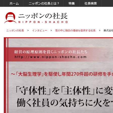
ニッポンの社長
>
インタビュー
>
世の中に独自の価値を提供する社長
>
株式会