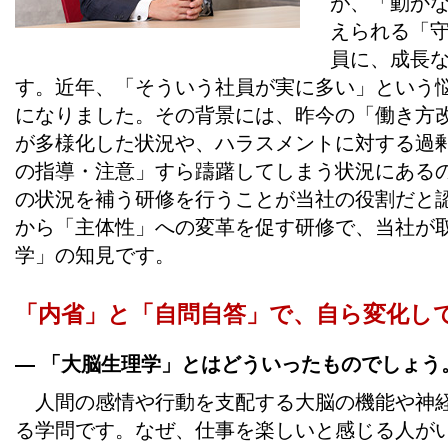
が、「動か
えられる「
員に、成長
す。近年、「そういう社員が実に多い」という
になりました。その背景には、昨今の「働き方
が多様化した状況や、ハラスメントに対する過
の指導・注意」すら躊躇してしまう状況にある
の状況を補う研修を行うことが当社の役割だと
から「主体性」への変革を促す研修で、当社が
学」の知見です。
「内省」と「自問自答」で、自ら変化し
― 「大脳生理学」とはどういったものでしょう
人間の感情や行動を支配する大脳の機能や神経
る学問です。なぜ、仕事を楽しいと感じる人が